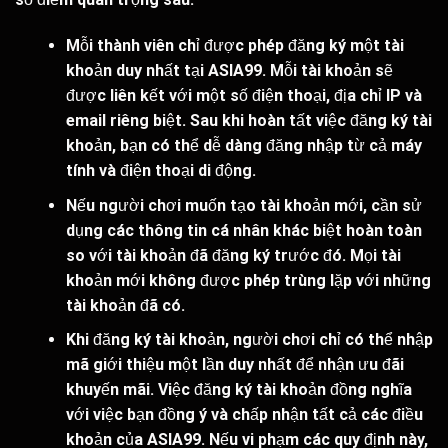
Mỗi thành viên chỉ được phép đăng ký một tài
khoản duy nhất tại ASIA99. Mỗi tài khoản sẽ
được liên kết với một số điện thoại, địa chỉ IP và
email riêng biệt. Sau khi hoàn tất việc đăng ký tài
khoản, bạn có thể dễ dàng đăng nhập từ cả máy
tính và điện thoại di động.
Nếu người chơi muốn tạo tài khoản mới, cần sử
dụng các thông tin cá nhân khác biệt hoàn toàn
so với tài khoản đã đăng ký trước đó. Mọi tài
khoản mới không được phép trùng lặp với những
tài khoản đã có.
Khi đăng ký tài khoản, người chơi chỉ có thể nhập
mã giới thiệu một lần duy nhất để nhận ưu đãi
khuyến mãi. Việc đăng ký tài khoản đồng nghĩa
với việc bạn đồng ý và chấp nhận tất cả các điều
khoản của ASIA99. Nếu vi phạm các quy định này,