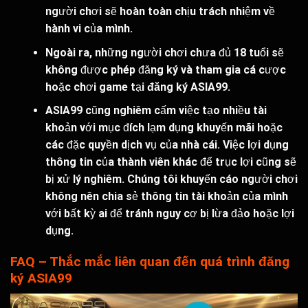
người chơi sẽ hoàn toàn chịu trách nhiệm về
hành vi của mình.
Ngoài ra, những người chơi chưa đủ 18 tuổi sẽ
không được phép đăng ký và tham gia cá cược
hoặc chơi game tại
đăng ký ASIA99
.
ASIA99 cũng nghiêm cấm việc tạo nhiều tài
khoản với mục đích lạm dụng khuyến mãi hoặc
các đặc quyền dịch vụ của nhà cái. Việc lợi dụng
thông tin của thành viên khác để trục lợi cũng sẽ
bị xử lý nghiêm. Chúng tôi khuyến cáo người chơi
không nên chia sẻ thông tin tài khoản của mình
với bất kỳ ai để tránh nguy cơ bị lừa đảo hoặc lợi
dụng.
FAQ – Thắc mắc liên quan đến quá trình đăng
ký ASIA99