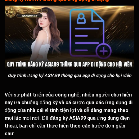
Quy trình đăng ký ASIA99 thông qua app di động cho hội viên
Với sự phát triển của công nghệ, nhiều người chơi hiện
nay ưa chuộng đăng ký và cá cược qua các ứng dụng di
động của nhà cái vì tính tiện lợi và dễ dàng mang theo
mọi lúc mọi nơi. Để
đăng ký ASIA99
qua ứng dụng điện
thoại, bạn chỉ cần thực hiện theo các bước đơn giản
sau: