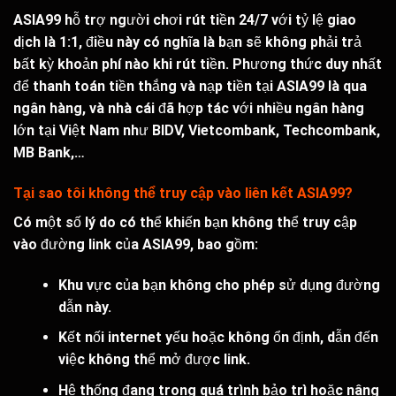
ASIA99 hỗ trợ người chơi rút tiền 24/7 với tỷ lệ giao
dịch là 1:1, điều này có nghĩa là bạn sẽ không phải trả
bất kỳ khoản phí nào khi rút tiền. Phương thức duy nhất
để thanh toán tiền thắng và nạp tiền tại ASIA99 là qua
ngân hàng, và nhà cái đã hợp tác với nhiều ngân hàng
lớn tại Việt Nam như BIDV, Vietcombank, Techcombank,
MB Bank,…
Tại sao tôi không thể truy cập vào liên kết ASIA99?
Có một số lý do có thể khiến bạn không thể truy cập
vào đường link của ASIA99, bao gồm:
Khu vực của bạn không cho phép sử dụng đường
dẫn này.
Kết nối internet yếu hoặc không ổn định, dẫn đến
việc không thể mở được link.
Hệ thống đang trong quá trình bảo trì hoặc nâng