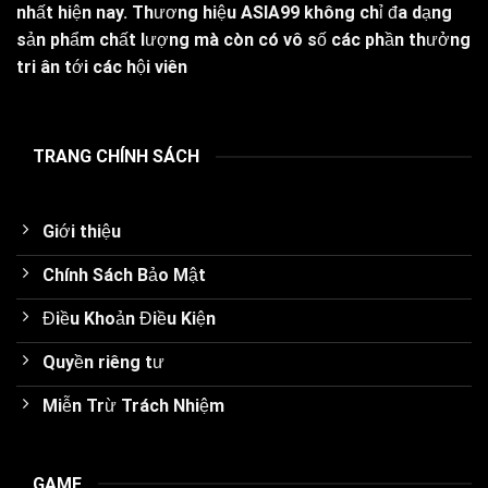
nhất hiện nay. Thương hiệu
ASIA99
không chỉ đa dạng
sản phẩm chất lượng mà còn có vô số các phần thưởng
tri ân tới các hội viên
TRANG CHÍNH SÁCH
Giới thiệu
Chính Sách Bảo Mật
Điều Khoản Điều Kiện
Quyền riêng tư
Miễn Trừ Trách Nhiệm
GAME