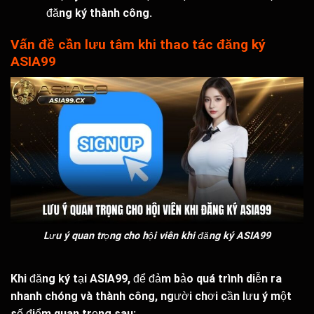
đăng ký thành công.
Vấn đề cần lưu tâm khi thao tác đăng ký
ASIA99
Lưu ý quan trọng cho hội viên khi đăng ký ASIA99
Khi đăng ký tại ASIA99, để đảm bảo quá trình diễn ra
nhanh chóng và thành công, người chơi cần lưu ý một
số điểm quan trọng sau: