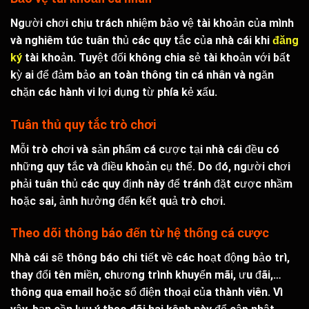
Người chơi chịu trách nhiệm bảo vệ tài khoản của mình
và nghiêm túc tuân thủ các quy tắc của nhà cái khi
đăng
ký
tài khoản. Tuyệt đối không chia sẻ tài khoản với bất
kỳ ai để đảm bảo an toàn thông tin cá nhân và ngăn
chặn các hành vi lợi dụng từ phía kẻ xấu.
Tuân thủ quy tắc trò chơi
Mỗi trò chơi và sản phẩm cá cược tại nhà cái đều có
những quy tắc và điều khoản cụ thể. Do đó, người chơi
phải tuân thủ các quy định này để tránh đặt cược nhầm
hoặc sai, ảnh hưởng đến kết quả trò chơi.
Theo dõi thông báo đến từ hệ thống cá cược
Nhà cái sẽ thông báo chi tiết về các hoạt động bảo trì,
thay đổi tên miền, chương trình khuyến mãi, ưu đãi,…
thông qua email hoặc số điện thoại của thành viên. Vì