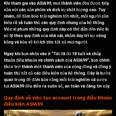
Khi tham gia vào ASIA99, mọi thành viên đều được tiếp
cận với các sản phẩm và dịch vụ chất lượng cao. Tuy
nhiên, để đảm bảo trải nghiệm tốt nhất, mỗi người cần
hiểu rõ và tuân thủ các quy định chung của hệ thống.
Việc vi phạm những quy định này có thể dẫn đến việc bị
xử lý theo quy định của nhà cái, nhằm duy trì sự công
bằng và bảo vệ lợi ích cho tất cả mọi người.
Ngay khi bạn nhấn vào ô “Tôi đã đủ 18 tuổi và chấp
thuận điều khoản và chính sách của ASIA99”, bạn chính
thức trở thành một thành viên của cộng đồng và đồng ý
tuân thủ tất cả các điều kiện của hệ thống. Đây là bước
quan trọng để đảm bảo rằng mỗi trải nghiệm cá cược
tại ASIA99 đều diễn ra suôn sẻ, an toàn và đáng tin cậy.
Quy định về việc tạo account trong điều khoản
điều kiện ASIA99