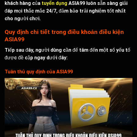
khách hàng của
tuyển dụng
ASIA99 luôn sẵn sàng giải
đáp mọi thắc mắc 24/7, đảm bảo trải nghiệm tốt nhất
cho người chơi.
Quy định chi tiết trong điều khoản điều kiện
ASIA99
Tiếp sau đây, người dùng cần để tâm đến một số yếu tố
được đề cập ngay dưới đây:
Tuân thủ quy định của ASIA99