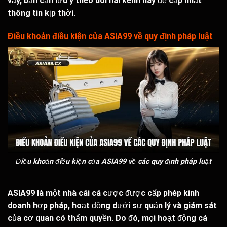
vậy, bạn cần lưu ý theo dõi hai kênh này để cập nhật
thông tin kịp thời.
Điều khoản điều kiện của ASIA99 về quy định pháp luật
Điều khoản điều kiện của ASIA99 về các quy định pháp luật
ASIA99 là một nhà cái cá cược được cấp phép kinh
doanh hợp pháp, hoạt động dưới sự quản lý và giám sát
của cơ quan có thẩm quyền. Do đó, mọi hoạt động cá