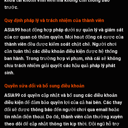
khóa tài khoản vĩnh viễn mà không cần thông báo
trước.
Quy định pháp lý và trách nhiệm của thành viên
ASIA99 hoạt động hợp pháp dưới sự quản lý và giám sát
của cơ quan có thẩm quyền. Mọi hoạt động cá cược của
thành viên đều được kiểm soát chặt chẽ. Người chơi
cần tuân thủ các
điều khoản điều kiện
được hệ thống
ban hành. Trong trường hợp vi phạm, nhà cái sẽ không
chịu trách nhiệm giải quyết các hậu quả pháp lý phát
sinh.
Quyền sửa đổi và bổ sung điều khoản
ASIA99 có quyền cập nhật và bổ sung các
điều khoản
điều kiện
để đảm bảo quyền lợi của cả hai bên. Các thay
đổi sẽ được thông báo đến người chơi qua email hoặc
tin nhắn điện thoại. Do đó, thành viên cần thường xuyên
theo dõi để cập nhật thông tin kịp thời. Đội ngũ hỗ trợ