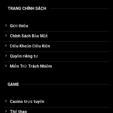
TRANG CHÍNH SÁCH
Giới thiệu
Chính Sách Bảo Mật
Điều Khoản Điều Kiện
Quyền riêng tư
Miễn Trừ Trách Nhiệm
GAME
Casino trực tuyến
Thể thao