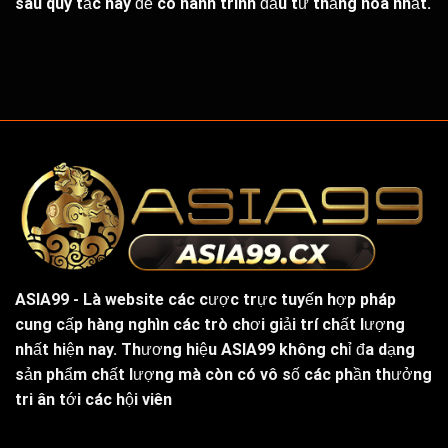
sâu quy tắc này để có hành trình đầu tư thăng hoa nhất.
ASIA99
- Là website các cược trực tuyến hợp pháp
cung cấp hàng nghìn các trò chơi giải trí chất lượng
nhất hiện nay. Thương hiệu
ASIA99
không chỉ đa dạng
sản phẩm chất lượng mà còn có vô số các phần thưởng
tri ân tới các hội viên