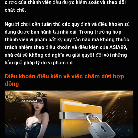
cược của thành viên đều được kiểm soát và theo dõi
chặt chẽ.
Người chơi cần tuân thủ các quy định và điều khoản sử
dụng được ban hành tại nhà cái. Trong trường hợp
thành viên vi phạm bất kỳ quy tắc nào mà không thuộc
trách nhiệm theo điều khoản và điều kiện của ASIA99,
nhà cái sẽ không có nghĩa vụ giải quyết đối với những
hậu quả pháp lý do vi phạm đó.
Điều khoản điều kiện về việc chấm dứt hợp
đồng