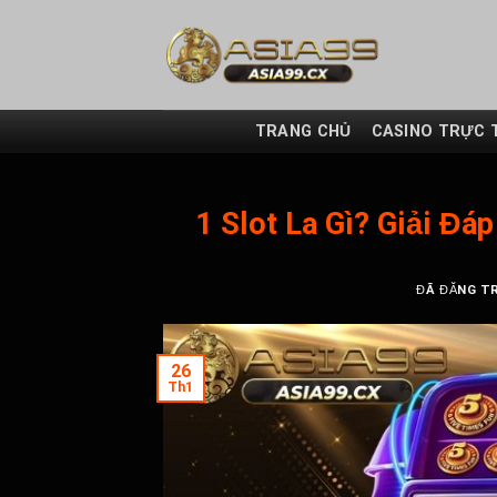
Chuyển
đến
nội
dung
TRANG CHỦ
CASINO TRỰC 
1 Slot La Gì? Giải Đ
ĐÃ ĐĂNG T
26
Th1