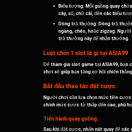
Biểu tượng: Mỗi guồng quay chứa
cây, số, chữ cái, đến các biểu tượ
Dòng trả thưởng: Dòng trả thưởng
ngang, chéo, hoặc zigzag. Người
trả thưởng này để nhận thưởng.
Luật chơi 1 slot là gì tại ASIA99
Để tham gia slot game tại ASIA99, bạn ch
chơi sẽ giúp bạn tăng cơ hội chiến thắng
Bắt đầu thao tác đặt cược
Người chơi cần lựa chọn mức tiền cược t
chỉnh mức cược từ thấp đến cao, phù hợ
Tiến hành quay guồng
Sau khi đặt cược, nhấn nút quay để các 