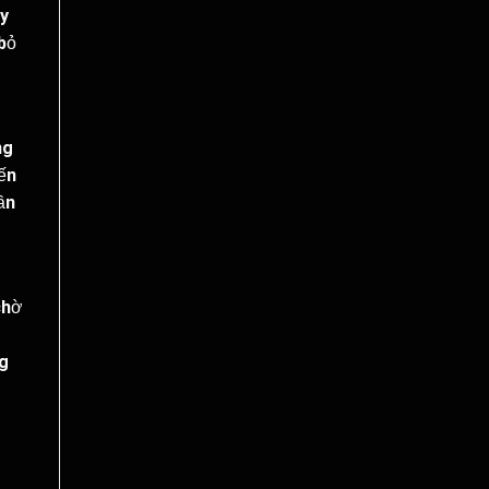
ày
bỏ
ng
ến
ần
chờ
ng