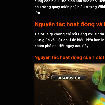
cùng các hiệu ứng hình ảnh độc đáo. Bên
như vòng quay miễn phí, biểu tượng Wild
lớn.
Nguyên tắc hoạt động và l
1 slot la gì
không chỉ nổi tiếng với sự đ
đơn giản và luật chơi dễ hiểu. Nếu bạn 
khám phá chi tiết ngay sau đây.
Nguyên tắc hoạt động của 1 slot 