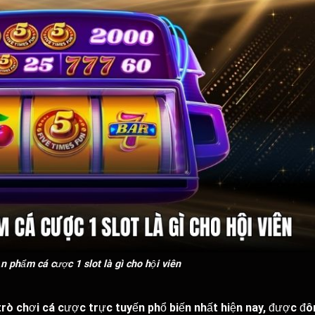
n phẩm cá cược 1 slot là gì cho hội viên
 trò chơi cá cược trực tuyến phổ biến nhất hiện nay, được đ