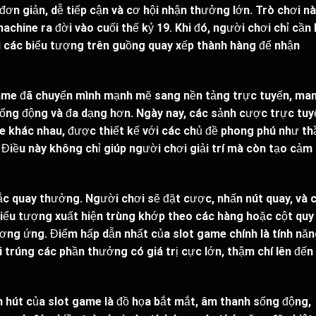
đơn giản, dễ tiếp cận và cơ hội nhận thưởng lớn. Trò chơi n
chine ra đời vào cuối thế kỷ 19. Khi đó, người chơi chỉ cần 
i các biểu tượng trên guồng quay xếp thành hàng để nhận
 game đã chuyển mình mạnh mẽ sang nền tảng trực tuyến, ma
ống động và đa dạng hơn. Ngày nay, các sảnh cược trực tuy
e khác nhau, được thiết kế với các chủ đề phong phú như th
i. Điều này không chỉ giúp người chơi giải trí mà còn tạo cảm
c quay thưởng. Người chơi sẽ đặt cược, nhấn nút quay, và 
biểu tượng xuất hiện trùng khớp theo các hàng hoặc cột quy
ơng ứng. Điểm hấp dẫn nhất của slot game chính là tính nă
i trúng các phần thưởng có giá trị cực lớn, thậm chí lên đến
 hút của slot game là đồ họa bắt mắt, âm thanh sống động,