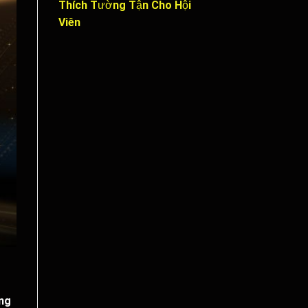
Thích Tường Tận Cho Hội
Viên
ông