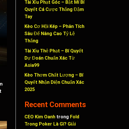
Tài Xỉu Phạt Góc – Bật Mí Bí
Quyết Cá Cược Thắng Đậm
Tay
Kèo Cơ Hội Kép – Phân Tích
Sâu Để Nâng Cao Tỷ Lệ
Thắng
Tài Xỉu Thẻ Phạt – Bí Quyết
Dự Đoán Chuẩn Xác Từ
Asia99
Kèo Thơm Chất Lượng – Bí
Quyết Nhận Diện Chuẩn Xác
ảm
2025
t
Recent Comments
CEO Kim Oanh
trong
Fold
Trong Poker Là Gì? Giải