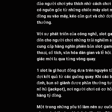
đảo người chơi yêu thích nhờ cách chơi 
có nguồn gốc từ những chiếc máy slot ma
đồng xu vào máy, kéo cần gạt và chờ đợ
thưởng.
Với sự phát triển của công nghệ, slot
đến cho người chơi những trải nghiệm s
cung cấp hàng nghìn phiên bản slot gam
thoại, cổ tích, văn hóa dân gian và lễ hộ
giác mới lạ qua từng vòng quay.
1 slot la gì
hoạt động dựa trên nguyên tắ
đợi kết quả từ các guồng quay. Khi các 
định, bạn sẽ giành được phần thưởng tư
nổ hũ (jackpot), nơi người chơi có cơ hộ
hàng tỷ đồng.
Một trong những yếu tố làm nên sự cuốn