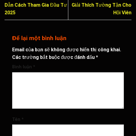
Dẫn Cách Tham Gia Đầu Tư
Giải Thích Tường Tận Cho
2025
Hội Viên
Để lại một bình luận
Email của bạn sẽ không được hiển thị công khai.
Các trường bắt buộc được đánh dấu
*
Bình luận
*
Tên
*