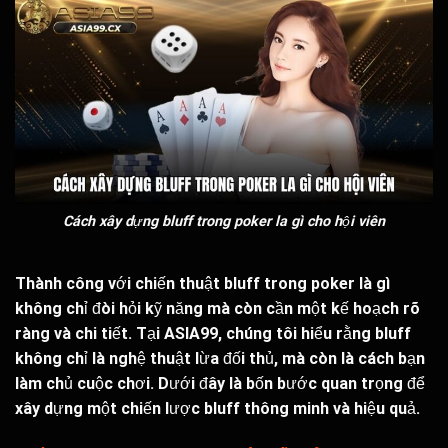
Cách xây dựng bluff trong poker la gì cho hội viên
Thành công với chiến thuật
bluff trong poker là gì
không chỉ đòi hỏi kỹ năng mà còn cần một kế hoạch rõ
ràng và chi tiết. Tại ASIA99, chúng tôi hiểu rằng bluff
không chỉ là nghệ thuật lừa đối thủ, mà còn là cách bạn
làm chủ cuộc chơi. Dưới đây là bốn bước quan trọng để
xây dựng một chiến lược bluff thông minh và hiệu quả.