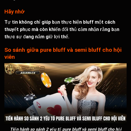
Hãy nhớ
Tự tin không chỉ giúp bạn thực hiện bluff một cách
thuyết phục mà còn khiến đối thủ cảm nhận rằng bạn
thực sự đang nắm giữ lợi thế.
So sánh giữa pure bluff và semi bluff cho hội
viên
Tiến hành so sánh 2 yếu tố pure bluff và semi bluff cho hội