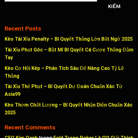
KIẾM
Recent Posts
Kèo Tài Xỉu Penalty – Bí Quyết Thắng Lớn Bất Ngờ 2025
Tài Xỉu Phạt Góc – Bật Mí Bí Quyết Cá Cược Thắng Đậm
Tay
Kèo Cơ Hội Kép – Phân Tích Sâu Để Nâng Cao Tỷ Lệ
Thắng
Tài Xỉu Thẻ Phạt – Bí Quyết Dự Đoán Chuẩn Xác Từ
Asia99
Kèo Thơm Chất Lượng – Bí Quyết Nhận Diện Chuẩn Xác
2025
Recent Comments
CEO Kim Oanh
trong
Fold Trong Poker Là Gì? Giải Thích