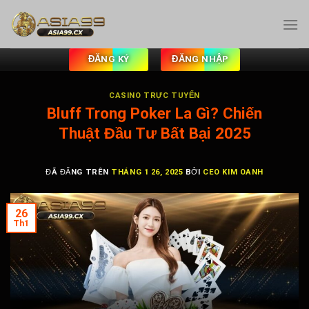
Chuyển
đến
nội
dung
ĐĂNG KÝ
ĐĂNG NHẬP
CASINO TRỰC TUYẾN
Bluff Trong Poker La Gì? Chiến
Thuật Đầu Tư Bất Bại 2025
ĐÃ ĐĂNG TRÊN
THÁNG 1 26, 2025
BỞI
CEO KIM OANH
26
Th1