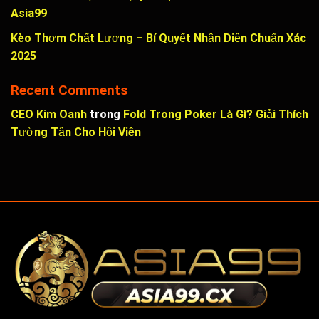
Asia99
Kèo Thơm Chất Lượng – Bí Quyết Nhận Diện Chuẩn Xác
2025
Recent Comments
CEO Kim Oanh
trong
Fold Trong Poker Là Gì? Giải Thích
Tường Tận Cho Hội Viên