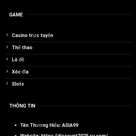
GAME
Casino trực tuyến
Thể thao
Lô đề
Xóc đĩa
Slots
THÔNG TIN
Tên Thương Hiệu:
ASIA99
Website:
https://discount2025.ru.com/