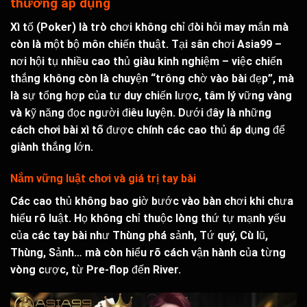
thường áp dụng
Xì tố (Poker) là trò chơi không chỉ đòi hỏi may mắn mà
còn là một bộ môn chiến thuật. Tại sân chơi Asia99 –
nơi hội tụ nhiều cao thủ giàu kinh nghiệm – việc chiến
thắng không còn là chuyện “trông chờ vào bài đẹp”, mà
là sự tổng hợp của tư duy chiến lược, tâm lý vững vàng
và kỹ năng đọc người điêu luyện. Dưới đây là những
cách chơi bài xì tố
được chính các cao thủ áp dụng để
giành thắng lớn.
Nắm vững luật chơi và giá trị tay bài
Các cao thủ không bao giờ bước vào bàn chơi khi chưa
hiểu rõ luật. Họ không chỉ thuộc lòng thứ tự mạnh yếu
của các tay bài như Thùng phá sảnh, Tứ quý, Cù lũ,
Thùng, Sảnh… mà còn hiểu rõ cách vận hành của từng
vòng cược, từ Pre-flop đến River.