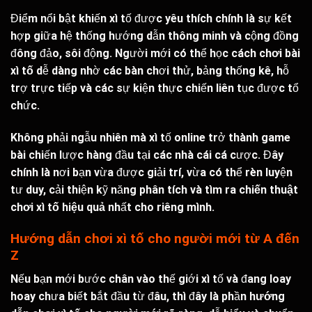
Điểm nổi bật khiến xì tố được yêu thích chính là sự kết
hợp giữa hệ thống hướng dẫn thông minh và cộng đồng
đông đảo, sôi động. Người mới có thể học
cách chơi bài
xì tố
dễ dàng nhờ các bàn chơi thử, bảng thống kê, hỗ
trợ trực tiếp và các sự kiện thực chiến liên tục được tổ
chức.
Không phải ngẫu nhiên mà xì tố online trở thành game
bài chiến lược hàng đầu tại các nhà cái cá cược. Đây
chính là nơi bạn vừa được giải trí, vừa có thể rèn luyện
tư duy, cải thiện kỹ năng phân tích và tìm ra
chiến thuật
chơi xì tố hiệu quả
nhất cho riêng mình.
Hướng dẫn chơi xì tố cho người mới từ A đến
Z
Nếu bạn mới bước chân vào thế giới xì tố và đang loay
hoay chưa biết bắt đầu từ đâu, thì đây là phần
hướng