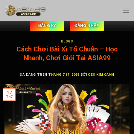
Chuyển
đến
nội
dung
ĐĂNG KÝ
ĐĂNG NHẬP
BLOGS
Cách Chơi Bài Xì Tố Chuẩn – Học
Nhanh, Chơi Giỏi Tại ASIA99
ĐÃ ĐĂNG TRÊN
THÁNG 7 17, 2025
BỞI
CEO KIM OANH
17
Th7