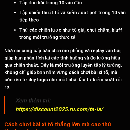
Tập đọc bài trong 10 ván đầu
Tập chiến thuật tố và kiểm soát pot trong 10 ván
tiếp theo
Thử các chiến lược như tố giả, chơi chậm, bluff
trong môi trường thực tế
Nhà cái cung cấp bàn chơi mô phỏng và replay ván bài,
giúp bạn phân tích lại các tình huống và đo lường hiệu
quả chiến thuật. Đây là môi trường luyện tập lý tưởng,
không chỉ giúp bạn nắm vững
cách chơi bài xì tố
, mà
còn rèn tư duy logic như một nhà đầu tư kiểm soát rủi
ro.
Xem thêm tại:
https://discount2025.ru.com/ta-la/
Cách chơi bài xì tố thắng lớn mà cao thủ