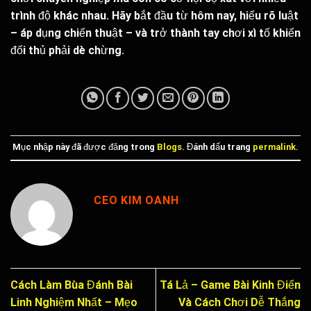
trình độ khác nhau. Hãy bắt đầu từ hôm nay, hiểu rõ luật
– áp dụng chiến thuật – và trở thành tay chơi xì tố khiến
đối thủ phải dè chừng.
Mục nhập này đã được đăng trong
Blogs
. Đánh dấu trang
permalink
.
CEO KIM OANH
Cách Làm Bùa Đánh Bài
Tá Lả – Game Bài Kinh Điển
Linh Nghiệm Nhất – Mẹo
Và Cách Chơi Dễ Thắng