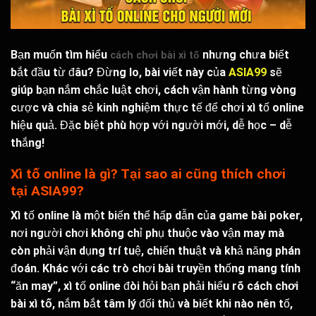
Bạn muốn tìm hiểu
nhưng chưa biết
cách chơi bài xì tố
bắt đầu từ đâu? Đừng lo, bài viết này của
ASIA99
sẽ
giúp bạn nắm chắc luật chơi, cách vận hành từng vòng
cược và chia sẻ kinh nghiệm thực tế để chơi xì tố online
hiệu quả. Đặc biệt phù hợp với người mới, dễ học – dễ
thắng!
Xì tố online là gì? Tại sao ai cũng thích chơi
tại ASIA99?
Xì tố online là một biến thể hấp dẫn của game bài poker,
nơi người chơi không chỉ phụ thuộc vào vận may mà
còn phải vận dụng trí tuệ, chiến thuật và khả năng phán
đoán. Khác với các trò chơi bài truyền thống mang tính
“ăn may”, xì tố online đòi hỏi bạn phải hiểu rõ
cách chơi
bài xì tố
, nắm bắt tâm lý đối thủ và biết khi nào nên tố,