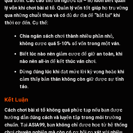
quá sớm. Các cao thủ thì ngược lại – họ luôn biết
quản
lý vốn khi chơi bài xì tố
. Quản lý vốn tốt giúp họ trụ vững
qua những chuỗi thua và có đủ dư địa để “bật lại” khi
thời cơ đến. Cụ thể:
Chia ngân sách chơi thành nhiều phần nhỏ,
không cược quá 5-10% số vốn trong một ván.
Biết lúc nào nên giảm cược để giữ an toàn, khi
nào nên all-in để kết thúc ván chơi.
Dừng đúng lúc khi đạt mức lời kỳ vọng hoặc khi
cảm thấy bản thân không còn giữ được sự tỉnh
táo.
Kết Luận
Cách chơi bài xì tố
không quá phức tạp nếu bạn được
hướng dẫn đúng cách và luyện tập trong môi trường
chuẩn. Tại ASIA99, bạn không chỉ được học từ hệ thống
chơi chuyên nghiệp mà còn có cơ hội cọ xát với nhiều