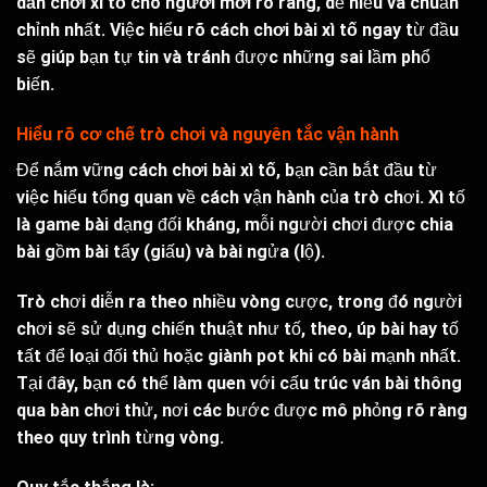
dẫn chơi xì tố cho người mới
rõ ràng, dễ hiểu và chuẩn
chỉnh nhất. Việc hiểu rõ
cách chơi bài xì tố
ngay từ đầu
sẽ giúp bạn tự tin và tránh được những sai lầm phổ
biến.
Hiểu rõ cơ chế trò chơi và nguyên tắc vận hành
Để nắm vững
cách chơi bài xì tố
, bạn cần bắt đầu từ
việc hiểu tổng quan về cách vận hành của trò chơi. Xì tố
là game bài dạng đối kháng, mỗi người chơi được chia
bài gồm bài tẩy (giấu) và bài ngửa (lộ).
Trò chơi diễn ra theo nhiều vòng cược, trong đó người
chơi sẽ sử dụng chiến thuật như tố, theo, úp bài hay tố
tất để loại đối thủ hoặc giành pot khi có bài mạnh nhất.
Tại đây, bạn có thể làm quen với cấu trúc ván bài thông
qua bàn chơi thử, nơi các bước được mô phỏng rõ ràng
theo quy trình từng vòng.