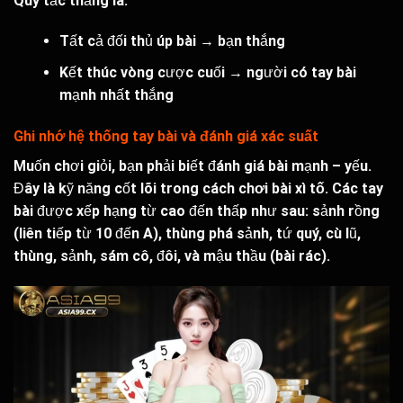
Quy tắc thắng là:
Tất cả đối thủ úp bài → bạn thắng
Kết thúc vòng cược cuối → người có tay bài
mạnh nhất thắng
Ghi nhớ hệ thống tay bài và đánh giá xác suất
Muốn chơi giỏi, bạn phải biết đánh giá bài mạnh – yếu.
Đây là kỹ năng cốt lõi trong
cách chơi bài xì tố
. Các tay
bài được xếp hạng từ cao đến thấp như sau: sảnh rồng
(liên tiếp từ 10 đến A), thùng phá sảnh, tứ quý, cù lũ,
thùng, sảnh, sám cô, đôi, và mậu thầu (bài rác).