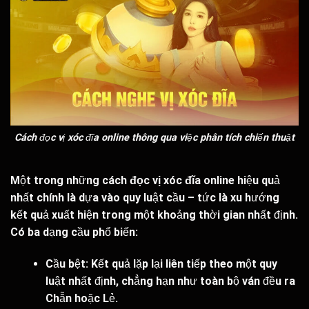
Cách đọc vị xóc đĩa online thông qua việc phân tích chiến thuật
Một trong những
cách đọc vị xóc đĩa online
hiệu quả
nhất chính là dựa vào quy luật cầu – tức là xu hướng
kết quả xuất hiện trong một khoảng thời gian nhất định.
Có ba dạng cầu phổ biến:
Cầu bệt: Kết quả lặp lại liên tiếp theo một quy
luật nhất định, chẳng hạn như toàn bộ ván đều ra
Chẵn hoặc Lẻ.