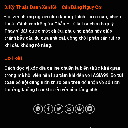
3. Kỹ Thuật Đánh Xen Kẽ – Cân Bằng Nguy Cơ
Đối với những người chơi không thích rủi ro cao, chiến
thuật đánh xen kẽ giữa Chẵn – Lẻ là lựa chọn hợp lý.
Thay vì đặt cược một chiều, phương pháp này giúp
tránh bẫy cầu dụ của nhà cái, đồng thời phân tán rủi ro
khi cầu không rõ ràng.
Lời kết
Cách đọc vị xóc đĩa online
chuẩn là kiến thức khá quan
trọng mà hội viên nên lưu tâm khi đến với ASIA99. Bỏ túi
toàn bộ nội dung kiến thức bên trên để nhận về số tiền
thưởng khủng hơn khi đến với nền tảng nhé.