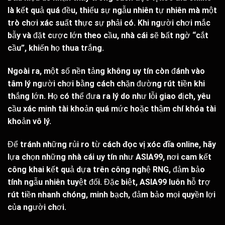
là kết quả quá đều, thiếu sự ngẫu nhiên tự nhiên mà một
trò chơi xác suất thực sự phải có. Khi người chơi mắc
bẫy và đặt cược lớn theo cầu, nhà cái sẽ bất ngờ “cắt
cầu”, khiến họ thua trắng.
Ngoài ra, một số nền tảng không uy tín còn đánh vào
tâm lý người chơi bằng cách chặn đường rút tiền khi
thắng lớn. Họ có thể đưa ra lý do như lỗi giao dịch, yêu
cầu xác minh tài khoản quá mức hoặc thậm chí khóa tài
khoản vô lý.
Để tránh những rủi ro từ
cách đọc vị xóc đĩa online
, hãy
lựa chọn những nhà cái uy tín như ASIA99, nơi cam kết
công khai kết quả dựa trên công nghệ RNG, đảm bảo
tính ngẫu nhiên tuyệt đối. Đặc biệt, ASIA99 luôn hỗ trợ
rút tiền nhanh chóng, minh bạch, đảm bảo mọi quyền lợi
của người chơi.