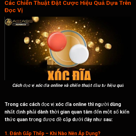
Các Chiến Thuật Đặt Cược Hiệu Quả Dựa Trên
Đọc Vị
Cách đọc vị xóc đĩa online và chiến thuật đầu tư hiệu quả
Trong các cách đọc vị xóc đĩa online thì người dùng
nhất định phải dành thời gian quan tâm đến một số kiến
thức quan trọng được đề cập dưới đây như sau:
1. Đánh Gấp Thếp – Khi Nào Nên Áp Dụng?