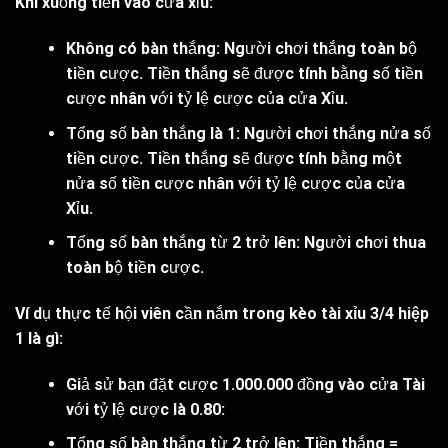
Khi xuống tiền vào cửa xỉu:
Không có bàn thắng: Người chơi thắng toàn bộ
tiền cược. Tiền thắng sẽ được tính bằng số tiền
cược nhân với tỷ lệ cược của cửa Xỉu.
Tổng số bàn thắng là 1: Người chơi thắng nửa số
tiền cược. Tiền thắng sẽ được tính bằng một
nửa số tiền cược nhân với tỷ lệ cược của cửa
Xỉu.
Tổng số bàn thắng từ 2 trở lên: Người chơi thua
toàn bộ tiền cược.
Ví dụ thực tế hội viên cần nắm trong kèo
tài xỉu 3/4 hiệp
1 là gì
:
Giả sử bạn đặt cược 1.000.000 đồng vào cửa Tài
với tỷ lệ cược là 0.80:
Tổng số bàn thắng từ 2 trở lên: Tiền thắng =