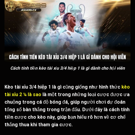
Cách tính tiền kèo tài xỉu 3/4 hiệp 1 là gì dành cho hội viên
Kèo
tài xỉu 3/4 hiệp 1 là gì
cũng giống như hình thức
kèo
tài xỉu 2 ¼ là sao
là một trong những loại cược được ưa
chuộng trong cá độ bóng đá, giúp người chơi dự đoán
tổng số bàn thắng trong trận đấu. Dưới đây là cách tính
tiền cược cho kèo này, giúp bạn hiểu rõ hơn về cơ chế
thắng thua khi tham gia cược.