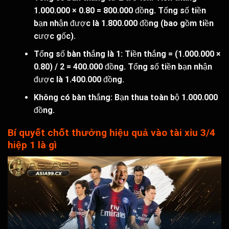
1.000.000 × 0.80 = 800.000 đồng. Tổng số tiền
bạn nhận được là 1.800.000 đồng (bao gồm tiền
cược gốc).
Tổng số bàn thắng là 1: Tiền thắng = (1.000.000 ×
0.80) / 2 = 400.000 đồng. Tổng số tiền bạn nhận
được là 1.400.000 đồng.
Không có bàn thắng: Bạn thua toàn bộ 1.000.000
đồng.
Bí quyết chốt thưởng hiệu quả vào tài xỉu 3/4
hiệp 1 là gì