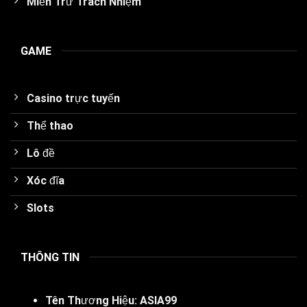
Miễn Trừ Trách Nhiệm
GAME
Casino trực tuyến
Thể thao
Lô đề
Xóc đĩa
Slots
THÔNG TIN
Tên Thương Hiệu:
ASIA99