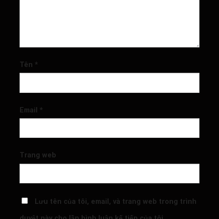
Tên
*
Email
*
Trang web
Lưu tên của tôi, email, và trang web trong trình
duyệt này cho lần bình luận kế tiếp của tôi.