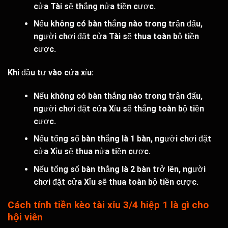
cửa Tài sẽ thắng nửa tiền cược.
Nếu không có bàn thắng nào trong trận đấu,
người chơi đặt cửa Tài sẽ thua toàn bộ tiền
cược.
Khi đầu tư vào cửa xỉu:
Nếu không có bàn thắng nào trong trận đấu,
người chơi đặt cửa Xỉu sẽ thắng toàn bộ tiền
cược.
Nếu tổng số bàn thắng là 1 bàn, người chơi đặt
cửa Xỉu sẽ thua nửa tiền cược.
Nếu tổng số bàn thắng là 2 bàn trở lên, người
chơi đặt cửa Xỉu sẽ thua toàn bộ tiền cược.
Cách tính tiền kèo tài xỉu 3/4 hiệp 1 là gì cho
hội viên