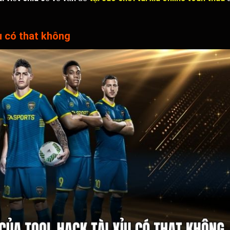
u có that không