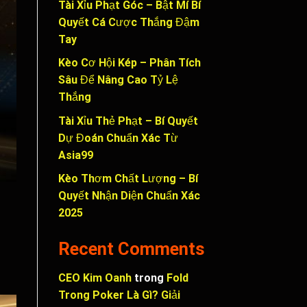
Tài Xỉu Phạt Góc – Bật Mí Bí
Quyết Cá Cược Thắng Đậm
Tay
Kèo Cơ Hội Kép – Phân Tích
Sâu Để Nâng Cao Tỷ Lệ
Thắng
Tài Xỉu Thẻ Phạt – Bí Quyết
Dự Đoán Chuẩn Xác Từ
Asia99
Kèo Thơm Chất Lượng – Bí
Quyết Nhận Diện Chuẩn Xác
2025
Recent Comments
CEO Kim Oanh
trong
Fold
Trong Poker Là Gì? Giải