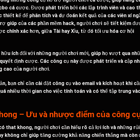
cbo cá cược. Được phát triển bởi các lập trình viên và cao t
thiết kế để phân tích và dự đoán kết quả của các viên xí ng
 trợ giúp của các phần mềm hack, người chơi sẽ tiết kiệm đ
ợc chính xác hơn, giữa Tài hay Xỉu, từ đó tối ưu hóa cơ hội
ệt hữu ích đối với những người chơi mới, giúp họ vượt qua nh
 quyết định cược. Các công cụ này được phát triển và cập nh
g cao của người chơi.
, bạn chỉ cần cài đặt công cụ vào email và kích hoạt khi cầ
á nhiều thời gian cho việc tính toán và có thể tập trung và
t khong – Ưu và nhược điểm của công c
 có that khong
, người chơi cần hiểu rõ cả lợi ích và những rủi
này không chỉ giúp tăng cường khả năng chiến thắng mà còn 