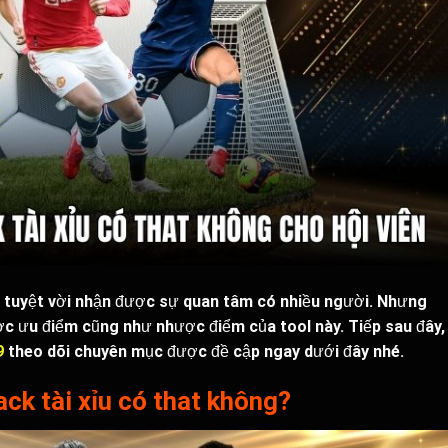
ụ tuyệt vời nhận được sự quan tâm có nhiều người. Nhưng
ợc ưu điểm cũng như nhược điểm của tool này. Tiếp sau đây,
9
theo dõi chuyên mục được đề cập ngay dưới đây nhé.
ack tài xỉu có that không?