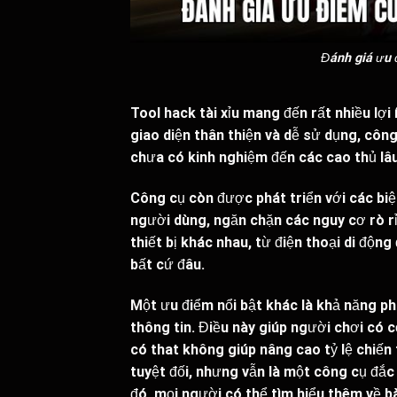
Đánh giá ưu đ
Tool hack tài xỉu mang đến rất nhiều lợi
giao diện thân thiện và dễ sử dụng, côn
chưa có kinh nghiệm đến các cao thủ lâ
Công cụ còn được phát triển với các biệ
người dùng, ngăn chặn các nguy cơ rò rỉ 
thiết bị khác nhau, từ điện thoại di động
bất cứ đâu.
Một ưu điểm nổi bật khác là khả năng phâ
thông tin. Điều này giúp người chơi có 
có that không
giúp nâng cao tỷ lệ chiế
tuyệt đối, nhưng vẫn là một công cụ đắc
đó, mọi người có thể tìm hiểu thêm về bà