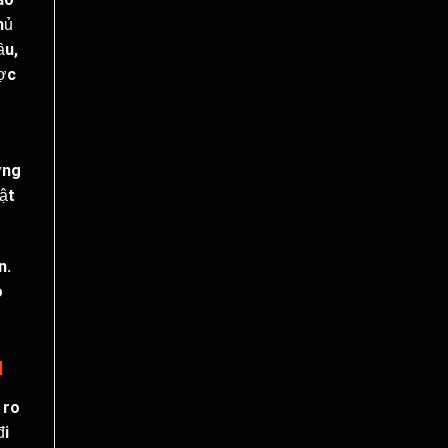
hủ
ầu,
ược
ững
ật
n.
o
ụ
 ro
đi