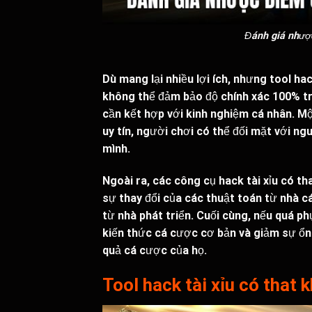
Đánh giá nhược
Dù mang lại nhiều lợi ích, nhưng tool ha
không thể đảm bảo độ chính xác 100% tro
cần kết hợp với kinh nghiệm cá nhân. M
uy tín, người chơi có thể đối mặt với n
mình.
Ngoài ra, các công cụ hack tài xỉu có t
sự thay đổi của các thuật toán từ nhà cái
từ nhà phát triển. Cuối cùng, nếu quá p
kiến thức cá cược cơ bản và giảm sự ổn 
quả cá cược của họ.
Tool hack tài xỉu có that