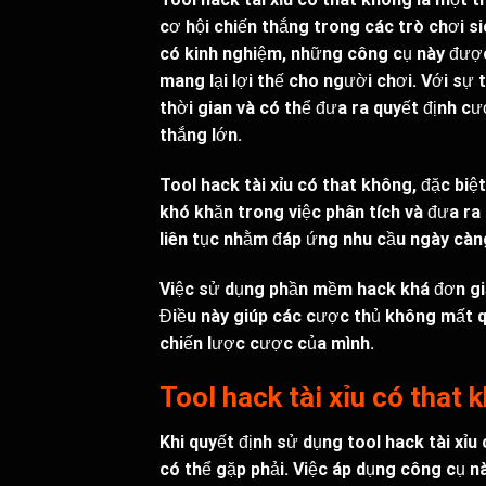
cơ hội chiến thắng trong các trò chơi si
có kinh nghiệm, những công cụ này được 
mang lại lợi thế cho người chơi. Với sự
thời gian và có thể đưa ra quyết định cư
thắng lớn.
Tool hack tài xỉu có that không
, đặc bi
khó khăn trong việc phân tích và đưa ra
liên tục nhằm đáp ứng nhu cầu ngày càn
Việc sử dụng phần mềm hack khá đơn giản
Điều này giúp các cược thủ không mất qu
chiến lược cược của mình.
Tool hack tài xỉu có tha
Khi quyết định sử dụng
tool hack tài xỉu
có thể gặp phải. Việc áp dụng công cụ 