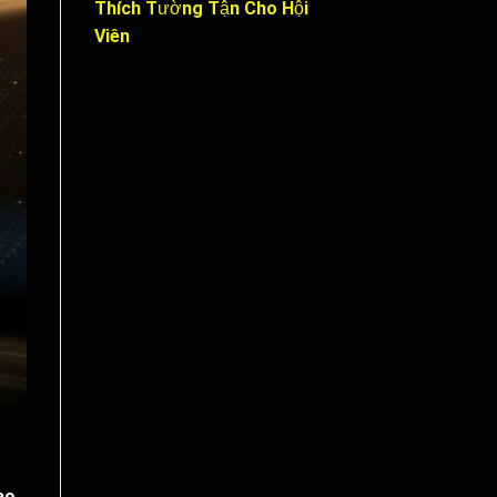
Thích Tường Tận Cho Hội
Viên
ao